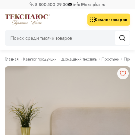
8 800 500 29 30
info@teks-plus.ru
Каталог товаров
Главная
Каталог продукции
Домашний текстиль
Простыни
Прост