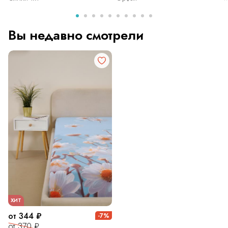
Вы недавно смотрели
ХИТ
от 344 ₽
-7%
от 370 ₽