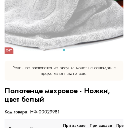
ХИТ
Реальное расположение рисунка может не совпадать с
представленным на фото.
Полотенце махровое - Ножки,
цвет белый
Код товара: НФ-00029981
При заказе
При заказе
При з