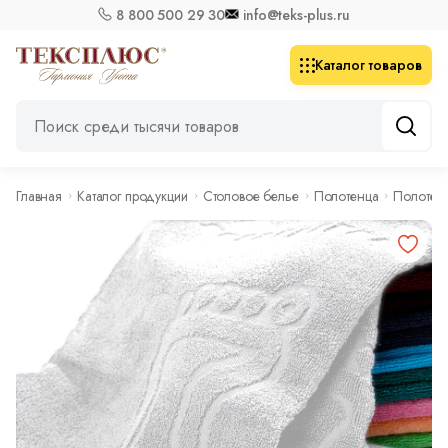
8 800 500 29 30
info@teks-plus.ru
Каталог товаров
Главная
Каталог продукции
Столовое белье
Полотенца
Полотенц