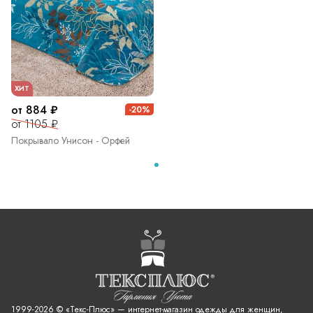
ХИТ
от 884 ₽
-20%
от 1105 ₽
Покрывало Унисон - Орфей
1999-2026 © «Текс-Плюс» — интернет-магазин одежды для женщин,