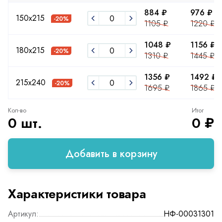
884 ₽
976 ₽
150х215
-20%
1105 ₽
1220 ₽
1048 ₽
1156 ₽
180х215
-20%
1310 ₽
1445 ₽
1356 ₽
1492 ₽
215х240
-20%
1695 ₽
1865 ₽
Кол-во
Итог
0 шт.
0 ₽
Добавить в корзину
Характеристики товара
Артикул:
НФ-00031301