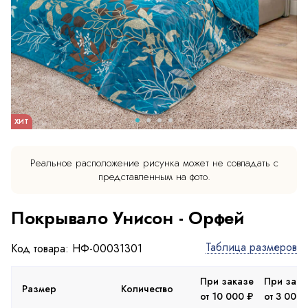
ХИТ
Реальное расположение рисунка может не совпадать с
представленным на фото.
Покрывало Унисон - Орфей
Таблица размеров
Код товара: НФ-00031301
При заказе
При зака
Размер
Количество
от 10 000 ₽
от 3 000 