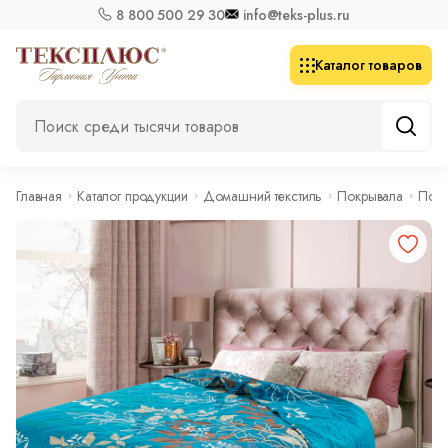
8 800 500 29 30
info@teks-plus.ru
Каталог товаров
Главная
Каталог продукции
Домашний текстиль
Покрывала
Покр