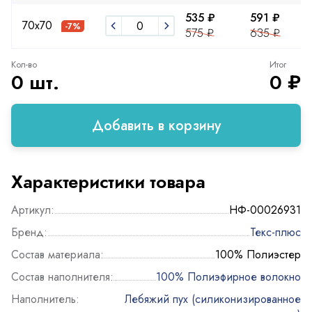
535 ₽
591 ₽
70х70
-7%
575 ₽
635 ₽
Кол-во
Итог
0 шт.
0 ₽
Добавить в корзину
Характеристики товара
Артикул:
НФ-00026931
Бренд:
Текс-плюс
Состав материала:
100% Полиэстер
Состав наполнителя:
100% Полиэфирное волокно
Наполнитель:
Лебяжий пух (силиконизированное