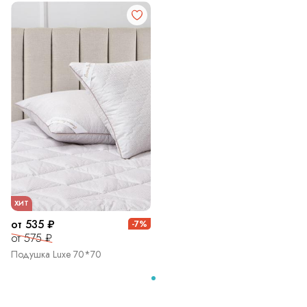
ХИТ
от 535 ₽
-7%
от 575 ₽
Подушка Luxe 70*70