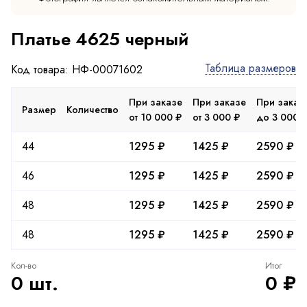
Платье 4625 черный
Таблица размеров
Код товара: НФ-00071602
При заказе
При заказе
При заказ
Размер
Количество
от 10 000 ₽
от 3 000 ₽
до 3 000 
44
1295 ₽
1425 ₽
2590 ₽
46
1295 ₽
1425 ₽
2590 ₽
48
1295 ₽
1425 ₽
2590 ₽
48
1295 ₽
1425 ₽
2590 ₽
Кол-во
Итог
0 шт.
0 ₽