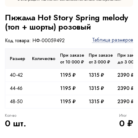
Пижама Hot Story Spring melody
(топ + шорты) розовый
Таблица размеров
Код товара: НФ-00059492
При заказе
При заказе
При зака
Размер
Количество
от 10 000 ₽
от 3 000 ₽
до 3 000
40-42
1195 ₽
1315 ₽
2390 ₽
44-46
1195 ₽
1315 ₽
2390 ₽
48-50
1195 ₽
1315 ₽
2390 ₽
Кол-во
Итог
0 шт.
0 ₽