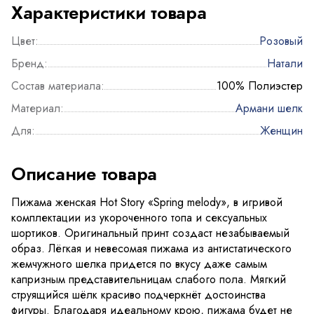
Характеристики товара
Цвет:
Розовый
Бренд:
Натали
Состав материала:
100% Полиэстер
Материал:
Армани шелк
Для:
Женщин
Описание товара
Пижама женская Hot Story «Spring melody», в игривой
комплектации из укороченного топа и сексуальных
шортиков. Оригинальный принт создаст незабываемый
образ. Лёгкая и невесомая пижама из антистатического
жемчужного шелка придется по вкусу даже самым
капризным представительницам слабого пола. Мягкий
струящийся шёлк красиво подчеркнёт достоинства
фигуры. Благодаря идеальному крою, пижама будет не