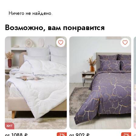
Ничего не найдено.
Возможно, вам понравится
ХИТ
от 1088 ₽
от 902 ₽
-7%
-7%