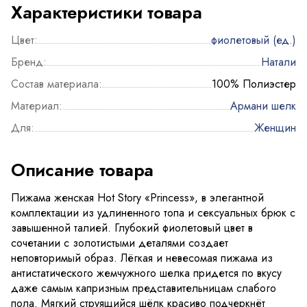
Характеристики товара
Цвет:
фиолетовый (ед.)
Бренд:
Натали
Состав материала:
100% Полиэстер
Материал:
Армани шелк
Для:
Женщин
Описание товара
Пижама женская Hot Story «Princess», в элегантной
комплектации из удлиненного топа и сексуальных брюк с
завышенной талией. Глубокий фиолетовый цвет в
сочетании с золотистыми деталями создает
неповторимый образ. Лёгкая и невесомая пижама из
антистатического жемчужного шелка придется по вкусу
даже самым капризным представительницам слабого
пола. Мягкий струящийся шёлк красиво подчеркнёт