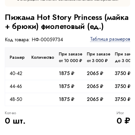
Пижама Hot Story Princess (майка
+ брюки) фиолетовый (ед.)
Таблица размеров
Код товара: НФ-00059734
При заказе
При заказе
При зака
Размер
Количество
от 10 000 ₽
от 3 000 ₽
до 3 000
40-42
1875 ₽
2065 ₽
3750 ₽
44-46
1875 ₽
2065 ₽
3750 ₽
48-50
1875 ₽
2065 ₽
3750 ₽
Кол-во
Итог
0 шт.
0 ₽