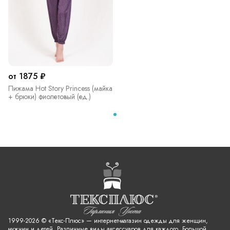
от 1875 ₽
Пижама Hot Story Princess (майка
+ брюки) фиолетовый (ед.)
1999-2026 © «Текс-Плюс» — интернет-магазин одежды для женщин,
мужчин и детей. Различные виды аксессуаров для каждого. Большой