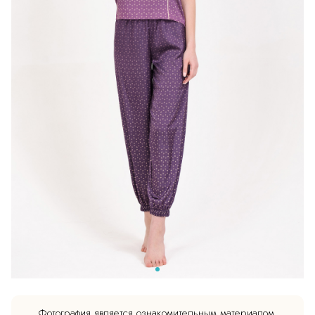
Фотография является ознакомительным материалом.