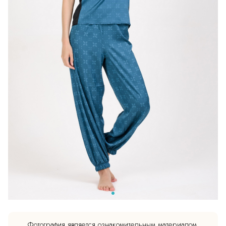
Фотография является ознакомительным материалом.