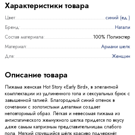
Характеристики товара
Цвет:
синий (ед.)
Бренд:
Натали
Состав материала:
100% Полиэстер
Материал:
Армани шелк
Для:
Женщин
Описание товара
Пижама женская Hot Story «Early Bird», в элегантной
комплектации из удлиненного топа и сексуальных брюк с
завышенной талией. Благородный синий оттенок в
сочетании с золотистыми деталями создает
неповторимый образ. Лёгкая и невесомая пижама из
антистатического жемчужного шелка придется по вкусу
даже самым капризным представительницам слабого
пола. Мягкий струящийся шёлк красиво подчеркнёт