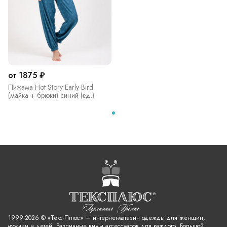
от 1875 ₽
Пижама Hot Story Early Bird
(майка + брюки) синий (ед.)
1999-2026 © «Текс-Плюс» — интернет-магазин одежды для женщин,
мужчин и детей. Различные виды аксессуаров для каждого. Большой