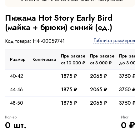
Пижама Hot Story Early Bird
(майка + брюки) синий (ед.)
Таблица размеров
Код товара: НФ-00059741
При заказе
При заказе
При зака
Размер
Количество
от 10 000 ₽
от 3 000 ₽
до 3 000
40-42
1875 ₽
2065 ₽
3750 ₽
44-46
1875 ₽
2065 ₽
3750 ₽
48-50
1875 ₽
2065 ₽
3750 ₽
Кол-во
Итог
0 шт.
0 ₽