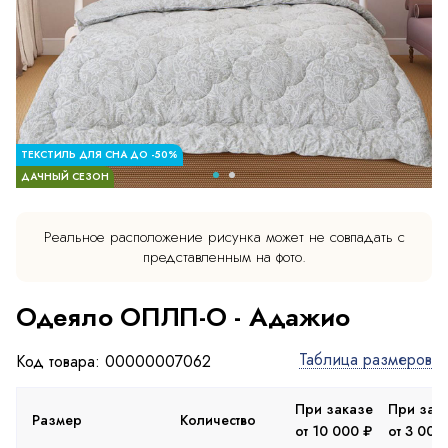
ТЕКСТИЛЬ ДЛЯ СНА ДО -50%
ДАЧНЫЙ СЕЗОН
Реальное расположение рисунка может не совпадать с
представленным на фото.
Одеяло ОПЛП-О - Адажио
Таблица размеров
Код товара: 00000007062
При заказе
При зак
Размер
Количество
от 10 000 ₽
от 3 000