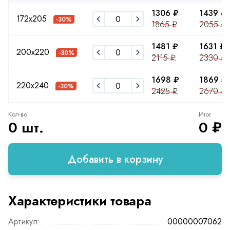
1306 ₽
1439 ₽
172x205
-30%
1865 ₽
2055 ₽
1481 ₽
1631 ₽
200х220
-30%
2115 ₽
2330 ₽
1698 ₽
1869 ₽
220x240
-30%
2425 ₽
2670 ₽
Кол-во
Итог
0 шт.
0 ₽
Добавить в корзину
Характеристики товара
Артикул:
00000007062