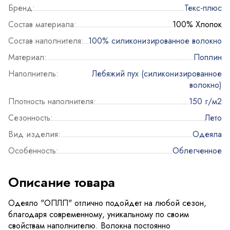
Бренд:
Текс-плюс
Состав материала:
100% Хлопок
Состав наполнителя:
100% силиконизированное волокно
Материал:
Поплин
Наполнитель:
Лебяжий пух (силиконизированное
волокно)
Плотность наполнителя:
150 г/м2
Сезонность:
Лето
Вид изделия:
Одеяла
Особенность:
Облегченное
Описание товара
Одеяло "ОПЛП" отлично подойдет на любой сезон,
благодаря современному, уникальному по своим
свойствам наполнителю. Волокна постоянно