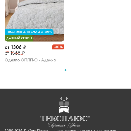
ТЕКСТИЛЬ ДЛЯ СНА ДО -50%
ДАЧНЫЙ СЕЗОН
от 1306 ₽
-30%
от 1865 ₽
Одеяло ОПЛП-О - Адажио
1999-2026 © «Текс-Плюс» — интернет-магазин одежды для женщин,