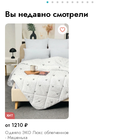
Вы недавно смотрели
ХИТ
от 1210 ₽
Одеяло ЭКО Люкс облегченное
- Машенька