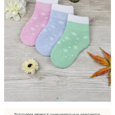
Фотография является ознакомительным материалом.