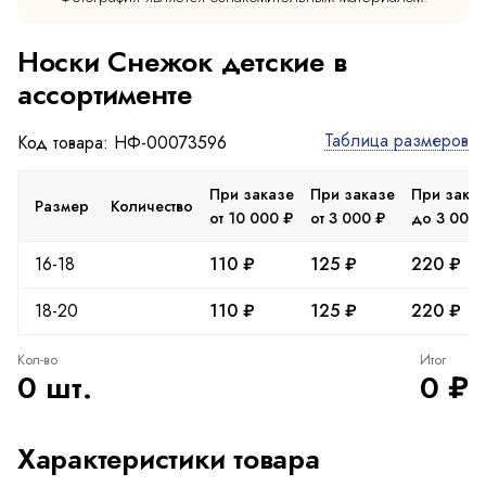
Носки Снежок детские в
ассортименте
Таблица размеров
Код товара: НФ-00073596
При заказе
При заказе
При зака
Размер
Количество
от 10 000 ₽
от 3 000 ₽
до 3 000 
16-18
110 ₽
125 ₽
220 ₽
18-20
110 ₽
125 ₽
220 ₽
Кол-во
Итог
0 шт.
0 ₽
Характеристики товара