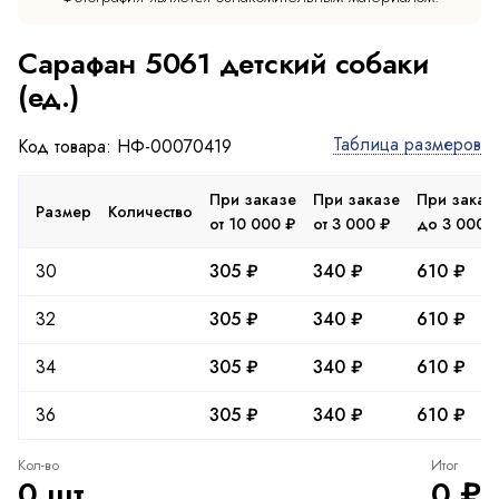
Сарафан 5061 детский собаки
(ед.)
Таблица размеров
Код товара: НФ-00070419
При заказе
При заказе
При заказ
Размер
Количество
от 10 000 ₽
от 3 000 ₽
до 3 000 
30
305 ₽
340 ₽
610 ₽
32
305 ₽
340 ₽
610 ₽
34
305 ₽
340 ₽
610 ₽
36
305 ₽
340 ₽
610 ₽
Кол-во
Итог
0 шт.
0 ₽