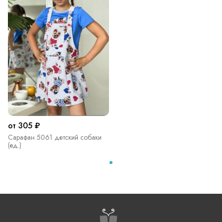
от 305 ₽
Сарафан 5061 детский собаки
(ед.)