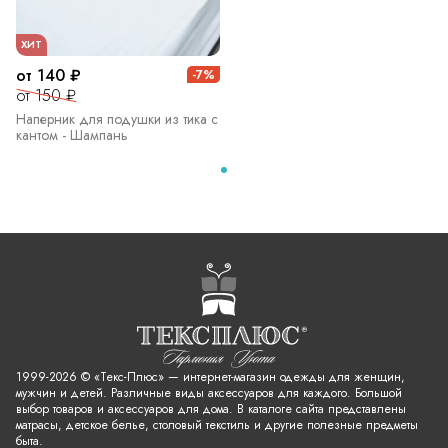
ХИТ
от 140 ₽
-7%
от 150 ₽
Наперник для подушки из тика с
кантом - Шампань
1999-2026 © «Текс-Плюс» — интернет-магазин одежды для женщин,
мужчин и детей. Различные виды аксессуаров для каждого. Большой
выбор товаров и аксессуаров для дома. В каталоге сайта представлены
матрасы, детское белье, столовый текстиль и другие полезные предметы
быта.