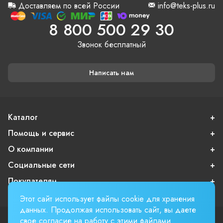
Доставляем по всей России
info@teks-plus.ru
8 800 500 29 30
Звонок бесплатный
Написать нам
Каталог
Помощь и сервис
О компании
Социальные сети
Покупателям
Этот сайт использует файлы cookie для хранения
данных. Продолжая использовать сайт, вы даете
свое
согласие
на работу с этими файлами
Пользовательское соглашение