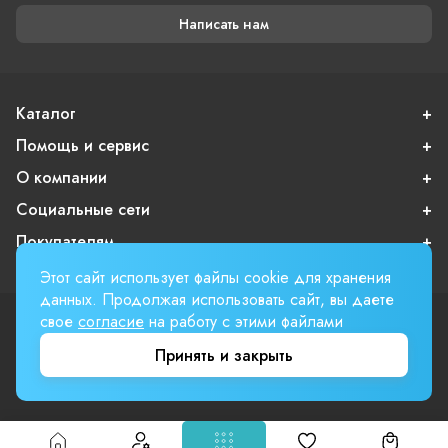
Написать нам
Каталог
Помощь и сервис
О компании
Социальные сети
Покупателям
Этот сайт использует файлы cookie для хранения
данных. Продолжая использовать сайт, вы даете
свое
согласие
на работу с этими файлами
Пользовательское соглашение
Публичная оферта
Принять и закрыть
Вверх страницы
Involta