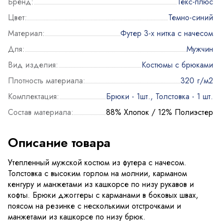
Бренд:
Текс-плюс
Цвет:
Темно-синий
Материал:
Футер 3-х нитка с начесом
Для:
Мужчин
Вид изделия:
Костюмы с брюками
Плотность материала:
320 г/м2
Комплектация:
Брюки - 1шт., Толстовка - 1 шт.
Состав материала:
88% Хлопок / 12% Полиэстер
Описание товара
Утепленный мужской костюм из футера с начесом.
Толстовка с высоким горлом на молнии, карманом
кенгуру и манжетами из кашкорсе по низу рукавов и
кофты. Брюки джоггеры с карманами в боковых швах,
поясом на резинке с несколькими отстрочками и
манжетами из кашкорсе по низу брюк.