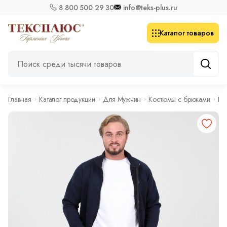
8 800 500 29 30
info@teks-plus.ru
Каталог товаров
Главная
Каталог продукции
Для Мужчин
Костюмы с брюками
Ко