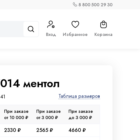
8 800 500 29 30
Вход
Избранное
Корзина
014 ментол
Таблица размеров
541
При заказе
При заказе
При заказе
от 10 000 ₽
от 3 000 ₽
до 3 000 ₽
2330 ₽
2565 ₽
4660 ₽