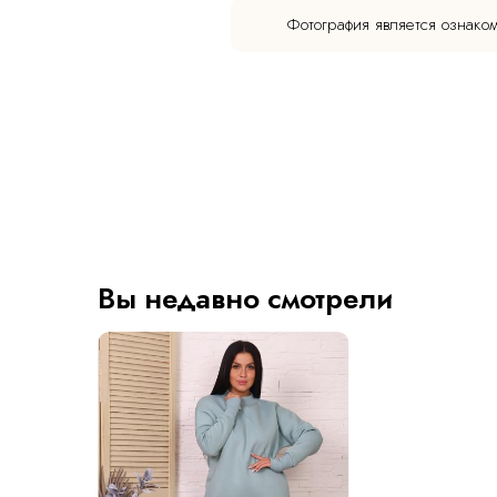
Фотография является ознако
Вы недавно смотрели