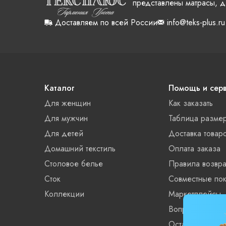
представлены матрасы, д
Доставляем по всей России
info@teks-plus.ru
Каталог
Помощь и сер
Для женщин
Как заказать
Для мужчин
Таблица разме
Для детей
Доставка товар
Домашний текстиль
Оплата заказа
Столовое белье
Правила возвра
Сток
Совместные пок
Коллекции
Маркетплейсы
Вопросы и отве
Остатки xls