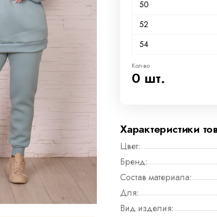
50
52
54
Кол-во
0 шт.
Характеристики то
Цвет:
Бренд:
Состав материала:
Для:
Вид изделия: