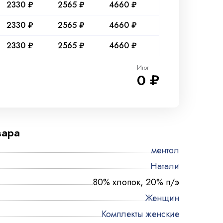
2330 ₽
2565 ₽
4660 ₽
2330 ₽
2565 ₽
4660 ₽
2330 ₽
2565 ₽
4660 ₽
Итог
0 ₽
вара
ментол
Натали
80% хлопок, 20% п/э
Женщин
Комплекты женские