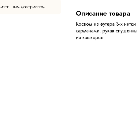
мительным материалом.
Описание товара
Костюм из футера 3-х нитки
карманами, рукав спущенны
из кашкорсе