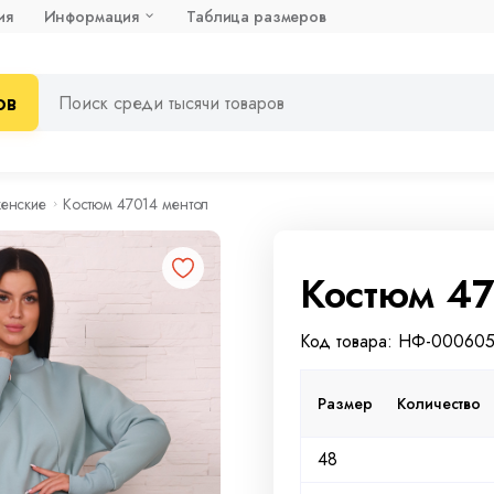
ия
Информация
Таблица размеров
ов
женские
Костюм 47014 ментол
Костюм 47
Код товара: НФ-00060
Размер
Количество
48