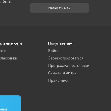
ы быта.
Написать нам
льные сети
Покупателям
акте
Войти
лассники
Зарегистрироваться
Программа лояльности
Скидки и акции
Прайс-лист
ения