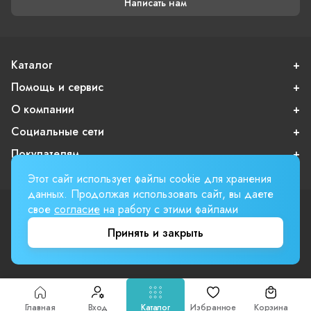
Написать нам
Каталог
Помощь и сервис
О компании
Социальные сети
Покупателям
Этот сайт использует файлы cookie для хранения
данных. Продолжая использовать сайт, вы даете
свое
согласие
на работу с этими файлами
Пользовательское соглашение
Публичная оферта
Принять и закрыть
Вверх страницы
Involta
Главная
Вход
Каталог
Избранное
Корзина