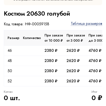
Костюм 20630 голубой
Таблица размеров
Код товара: НФ-00059158
При заказе
При заказе
При заказ
Размер
Количество
от 10 000 ₽
от 3 000 ₽
до 3 000 
46
2380 ₽
2620 ₽
4760 ₽
48
2380 ₽
2620 ₽
4760 ₽
50
2380 ₽
2620 ₽
4760 ₽
52
2380 ₽
2620 ₽
4760 ₽
Кол-во
Итог
0 шт.
0 ₽