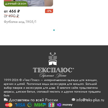
ДАЧНЫЙ СЕЗОН
от 466 ₽
-5%
от 490 ₽
Футболка мод.1905/1
1999-2026 © «Текс-Плюс» — интернет-магазин одежды для женщин,
мужчин и детей. Различные виды аксессуаров для каждого. Большой
выбор товаров и аксессуаров для дома. В каталоге сайта представлены
матрасы, детское белье, столовый текстиль и другие полезные предметы
быта.
Доставляем по всей России
info@teks-plus.ru