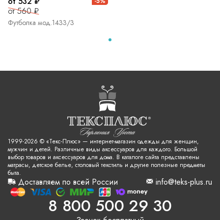
от 532 ₽
-5%
от 560 ₽
Футболка мод.1433/3
1999-2026 © «Текс-Плюс» — интернет-магазин одежды для женщин,
мужчин и детей. Различные виды аксессуаров для каждого. Большой
выбор товаров и аксессуаров для дома. В каталоге сайта представлены
матрасы, детское белье, столовый текстиль и другие полезные предметы
быта.
Доставляем по всей России
info@teks-plus.ru
8 800 500 29 30