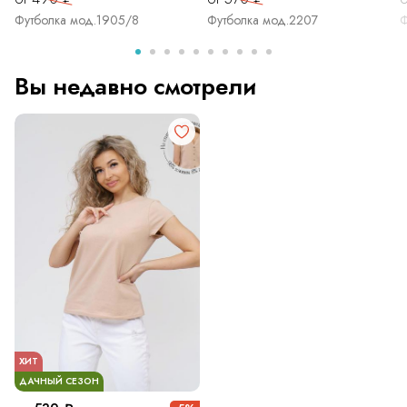
Футболка мод.1905/8
Футболка мод.2207
Ф
Вы недавно смотрели
ХИТ
ДАЧНЫЙ СЕЗОН