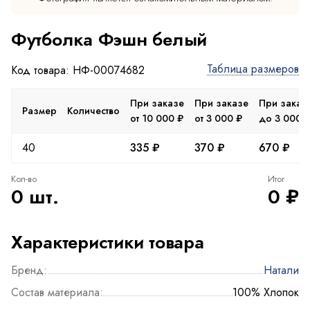
Футболка Фэшн белый
Таблица размеров
Код товара: НФ-00074682
При заказе
При заказе
При заказ
Размер
Количество
от 10 000 ₽
от 3 000 ₽
до 3 000 
40
335 ₽
370 ₽
670 ₽
Кол-во
Итог
0 шт.
0 ₽
Характеристики товара
Бренд:
Натали
Состав материала:
100% Хлопок