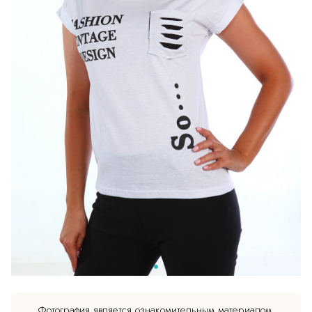
Фотография является ознакомительным материалом.