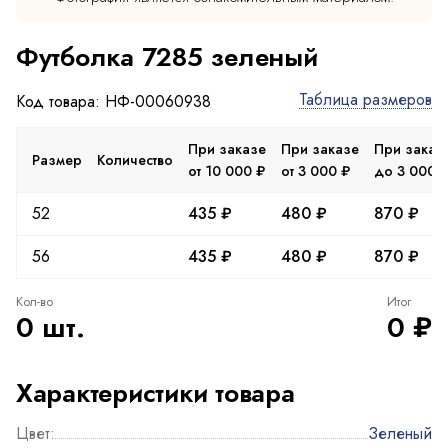
Футболка 7285 зеленый
Таблица размеров
Код товара: НФ-00060938
При заказе
При заказе
При заказ
Размер
Количество
от 10 000 ₽
от 3 000 ₽
до 3 000 
52
435 ₽
480 ₽
870 ₽
56
435 ₽
480 ₽
870 ₽
Кол-во
Итог
0 шт.
0 ₽
Характеристики товара
Цвет:
Зеленый