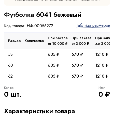
Футболка 6041 бежевый
Таблица размеров
Код товара: НФ-00056272
При заказе
При заказе
При заказ
Размер
Количество
от 10 000 ₽
от 3 000 ₽
до 3 000 
58
605 ₽
670 ₽
1210 ₽
60
605 ₽
670 ₽
1210 ₽
62
605 ₽
670 ₽
1210 ₽
Кол-во
Итог
0 шт.
0 ₽
Характеристики товара