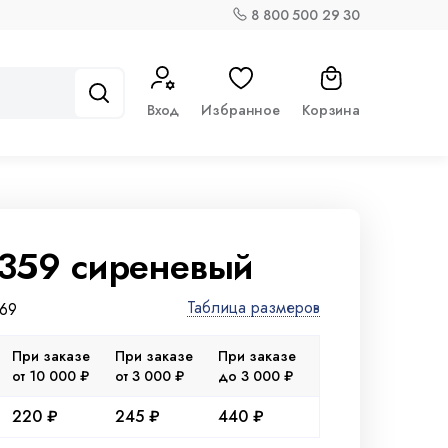
8 800 500 29 30
Вход
Избранное
Корзина
359 сиреневый
Таблица размеров
669
При заказе
При заказе
При заказе
от 10 000 ₽
от 3 000 ₽
до 3 000 ₽
220 ₽
245 ₽
440 ₽