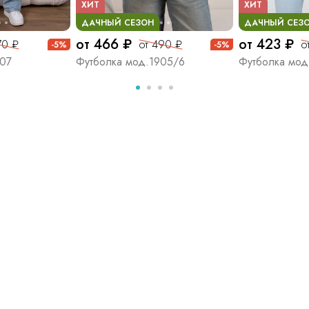
ХИТ
ХИТ
ДАЧНЫЙ СЕЗОН
ДАЧНЫЙ СЕЗ
от 466 ₽
от 423 ₽
70 ₽
от 490 ₽
о
-5%
-5%
207
Футболка мод.1905/6
Футболка мод