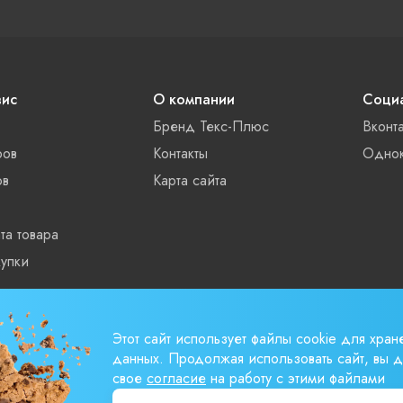
вис
О компании
Социа
Бренд Текс-Плюс
Вконт
ров
Контакты
Однок
ов
Карта сайта
та товара
упки
ты
Этот сайт использует файлы cookie для хран
данных. Продолжая использовать сайт, вы д
свое
согласие
на работу с этими файлами