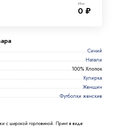
Итог
0 ₽
вара
Синий
Натали
100% Хлопок
Кулирка
Женщин
Футболки женские
рки с широкой горловиной. Принт в виде