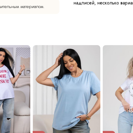
надписей, несколько вариан
мительным материалом.