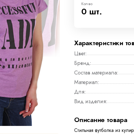
Кол-во
0 шт.
Характеристики то
Цвет:
Бренд:
Состав материала:
Материал:
Для:
Вид изделия:
Описание товара
Стильная футболка из кули