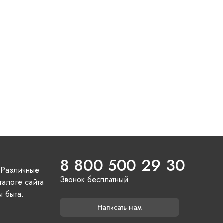
8 800 500 29 30
 Различные
Звонок бесплатный
талоге сайта
ы быта.
Написать нам