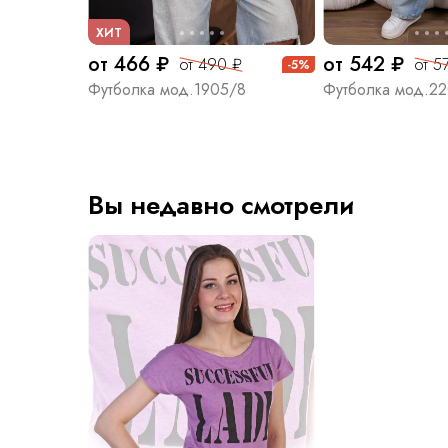
ХИТ
от 466 ₽
от 542 ₽
от 490 ₽
от 5
-5%
Футболка мод.1905/8
Футболка мод.2
Вы недавно смотрели