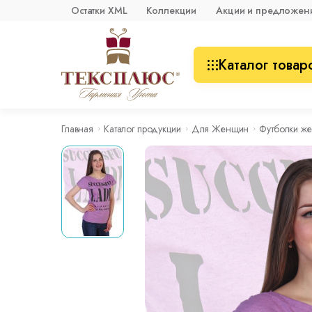
Остатки XML
Коллекции
Акции и предложен
Каталог товар
Главная
Каталог продукции
Для Женщин
Футболки же