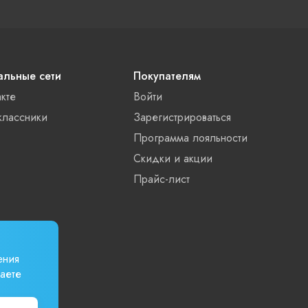
льные сети
Покупателям
акте
Войти
лассники
Зарегистрироваться
Программа лояльности
Скидки и акции
Прайс-лист
ения
аете