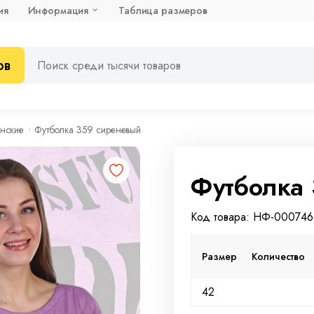
ия
Информация
Таблица размеров
ов
нские
Футболка 359 сиреневый
Футболка 
Код товара: НФ-00074
Размер
Количество
42