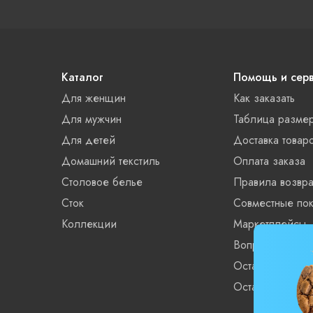
Каталог
Помощь и сер
Для женщин
Как заказать
Для мужчин
Таблица разме
Для детей
Доставка товар
Домашний текстиль
Оплата заказа
Столовое белье
Правила возвра
Сток
Совместные пок
Коллекции
Маркетплейсы
Вопросы и отве
Остатки xls
Остатки XML