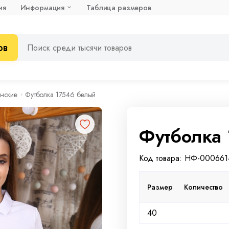
ия
Информация
Таблица размеров
ов
нские
Футболка 17546 белый
Футболка
Код товара: НФ-000661
Размер
Количество
40