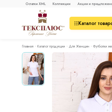
Остатки XML
Коллекции
Акции и предложен
Каталог товар
Главная
Каталог продукции
Для Женщин
Футболки же