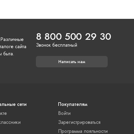
8 800 500 29 30
 Различные
Звонок бесплатный
талоге сайта
ы быта.
Написать нам
льные сети
Покупателям
акте
Войти
лассники
Зарегистрироваться
Программа лояльности