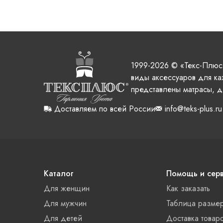
1999-2026 © «Текс-Плюс
виды аксессуаров для ка
представлены матрасы, д
Доставляем по всей России
info@teks-plus.ru
Каталог
Помощь и сер
Для женщин
Как заказать
Для мужчин
Таблица разме
Для детей
Доставка товар