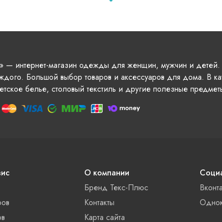
» — интернет-магазин одежды для женщин, мужчин и детей.
ждого. Большой выбор товаров и аксессуаров для дома. В ка
етское белье, столовый текстиль и другие полезные предмет
вис
О компании
Социа
Бренд Текс-Плюс
Вконт
ров
Контакты
Однок
ов
Карта сайта