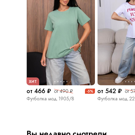
ХИТ
от 466 ₽
от 542 ₽
от 490 ₽
от 5
-5%
Футболка мод.1905/8
Футболка мод.2
Вы недавно смотрели