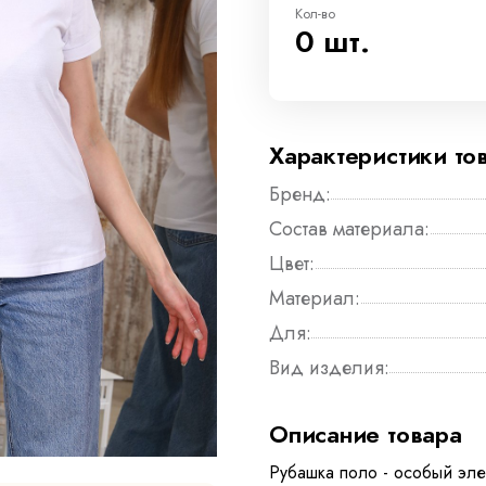
Кол-во
0 шт.
Характеристики то
Бренд:
Состав материала:
Цвет:
Материал:
Для:
Вид изделия:
Описание товара
Рубашка поло - особый эле