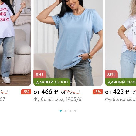
ХИТ
ХИТ
ДАЧНЫЙ СЕЗОН
ДАЧНЫЙ СЕЗ
от 466 ₽
от 423 ₽
70 ₽
от 490 ₽
о
-5%
-5%
207
Футболка мод.1905/6
Футболка мод