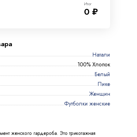
Итог
0 ₽
вара
Натали
100% Хлопок
Белый
Пике
Женщин
Футболки женские
мент женского гардероба. Это трикотажная