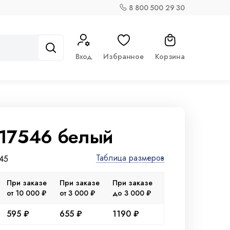
8 800 500 29 30
Вход
Избранное
Корзина
 17546 белый
Таблица размеров
45
При заказе
При заказе
При заказе
от 10 000 ₽
от 3 000 ₽
до 3 000 ₽
595 ₽
655 ₽
1190 ₽