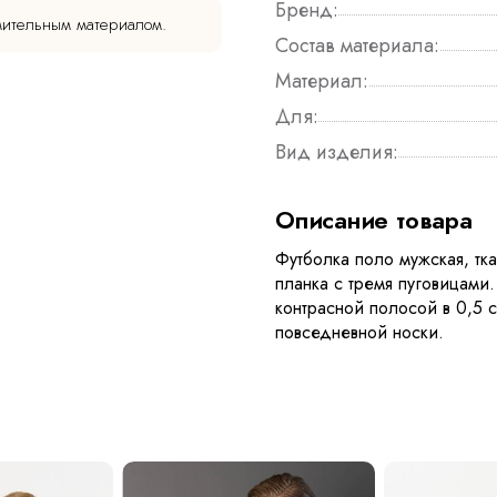
Бренд:
мительным материалом.
Состав материала:
Материал:
Для:
Вид изделия:
Описание товара
Футболка поло мужская, тка
планка с тремя пуговицами
контрасной полосой в 0,5 
повседневной носки.