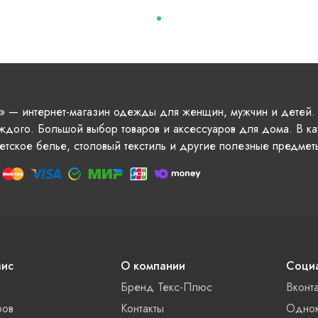
» — интернет-магазин одежды для женщин, мужчин и детей.
ждого. Большой выбор товаров и аксессуаров для дома. В ка
етское белье, столовый текстиль и другие полезные предмет
вис
О компании
Социа
Бренд Текс-Плюс
Вконт
ров
Контакты
Однок