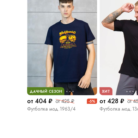
ДАЧНЫЙ СЕЗОН
ХИТ
от 404 ₽
от 428 ₽
от 425 ₽
от 4
-5%
Футболка мод.1963/4
Футболка мод.13