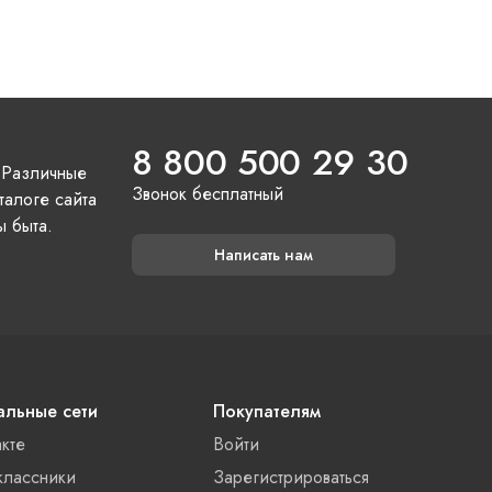
8 800 500 29 30
 Различные
Звонок бесплатный
талоге сайта
ы быта.
Написать нам
льные сети
Покупателям
акте
Войти
лассники
Зарегистрироваться