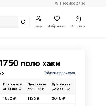
8 800 500 29 30
Вход
Избранное
Корзина
1750 поло хаки
Таблица размеров
96
При заказе
При заказе
При заказе
от 10 000 ₽
от 3 000 ₽
до 3 000 ₽
1020 ₽
1125 ₽
2040 ₽