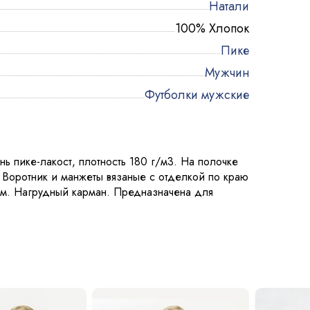
Натали
100% Хлопок
Пике
Мужчин
Футболки мужские
нь пике-лакост, плотность 180 г/м3. На полочке
. Воротник и манжеты вязаные с отделкой по краю
см. Нагрудный карман. Предназначена для