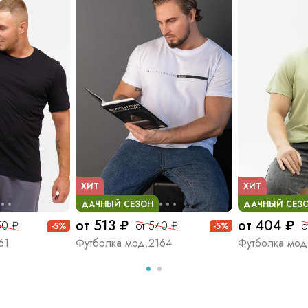
ХИТ
ХИТ
ДАЧНЫЙ СЕЗОН
ДАЧНЫЙ СЕЗ
от 513 ₽
от 404 ₽
50 ₽
от 540 ₽
о
-5%
-5%
61
Футболка мод.2164
Футболка мод