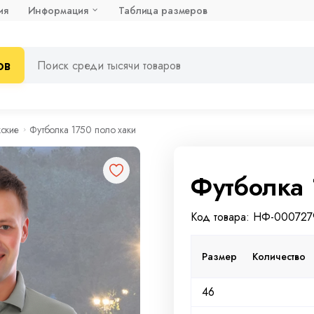
ия
Информация
Таблица размеров
ов
ские
Футболка 1750 поло хаки
Футболка 
Код товара: НФ-000727
Размер
Количество
46