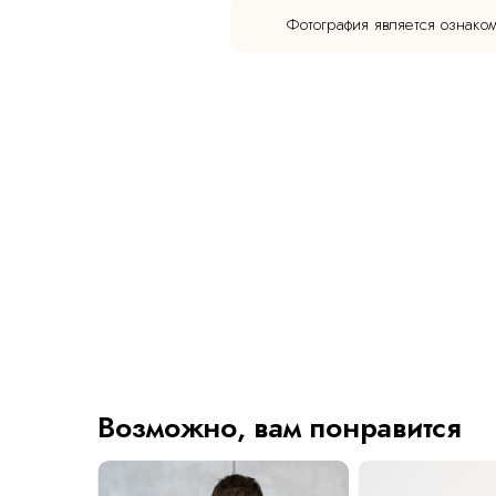
Фотография является ознако
Возможно, вам понравится