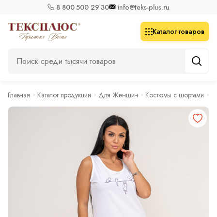
8 800 500 29 30
info@teks-plus.ru
Каталог товаров
Главная
Каталог продукции
Для Женщин
Костюмы с шортами
К