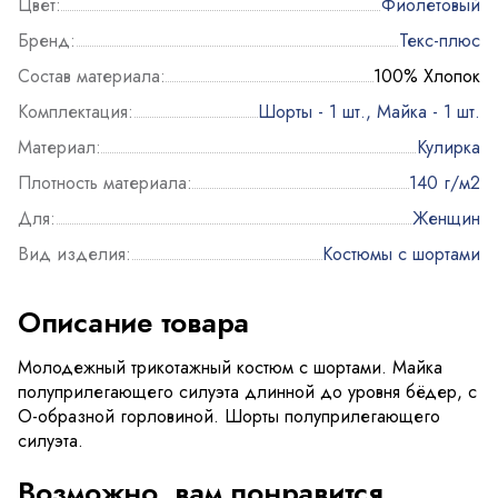
Цвет:
Фиолетовый
Бренд:
Текс-плюс
Состав материала:
100% Хлопок
Комплектация:
Шорты - 1 шт., Майка - 1 шт.
Материал:
Кулирка
Плотность материала:
140 г/м2
Для:
Женщин
Вид изделия:
Костюмы с шортами
Описание товара
Молодежный трикотажный костюм с шортами. Майка
полуприлегающего силуэта длинной до уровня бёдер, с
О-образной горловиной. Шорты полуприлегающего
силуэта.
Возможно, вам понравится