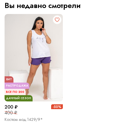
Вы недавно смотрели
ХИТ
РАСПРОДАЖА
ВСЕ ПО 200
ДАЧНЫЙ СЕЗОН
200 ₽
-50%
400 ₽
Костюм мод.1429/9*