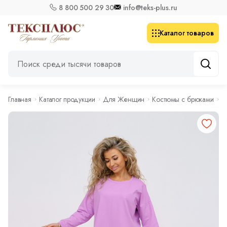
8 800 500 29 30
info@teks-plus.ru
Каталог товаров
Главная
Каталог продукции
Для Женщин
Костюмы с брюками
К