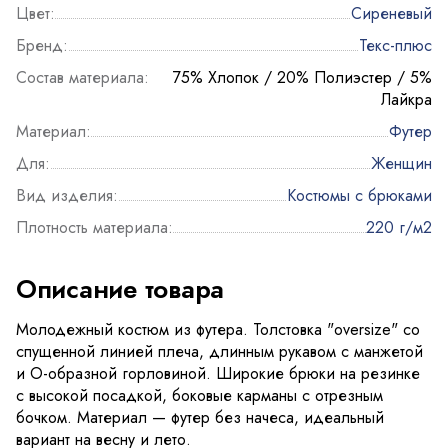
Цвет:
Сиреневый
Бренд:
Текс-плюс
Состав материала:
75% Хлопок / 20% Полиэстер / 5%
Лайкра
Материал:
Футер
Для:
Женщин
Вид изделия:
Костюмы с брюками
Плотность материала:
220 г/м2
Описание товара
Молодежный костюм из футера. Толстовка "oversize" со
спущенной линией плеча, длинным рукавом с манжетой
и О-образной горловиной. Широкие брюки на резинке
с высокой посадкой, боковые карманы с отрезным
бочком. Материал — футер без начеса, идеальный
вариант на весну и лето.