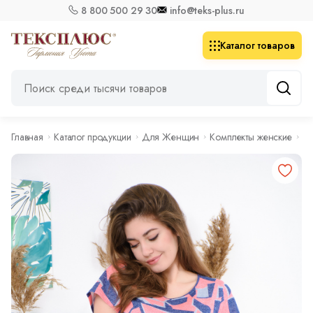
8 800 500 29 30
info@teks-plus.ru
Каталог товаров
Главная
Каталог продукции
Для Женщин
Комплекты женские
Ко