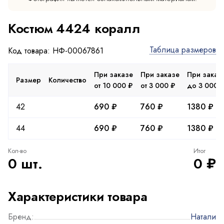
Костюм 4424 коралл
Таблица размеров
Код товара: НФ-00067861
При заказе
При заказе
При заказ
Размер
Количество
от 10 000 ₽
от 3 000 ₽
до 3 000 
42
690 ₽
760 ₽
1380 ₽
44
690 ₽
760 ₽
1380 ₽
Кол-во
Итог
0 шт.
0 ₽
Характеристики товара
Бренд:
Натали